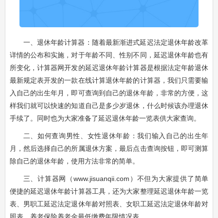
一、退休年龄计算器：随着最新渐进式延迟法定退休年龄改革
详情的公布和实施，对于年龄不同、性别不同，延迟退休年龄也有
所变化，计算器网开发的延迟退休年龄计算器是根据法定年龄退休
最新规定表开发的一款在线计算退休年龄的计算器，我们只需要输
入自己的出生年月，即可查询到自己的退休年龄，非常的方便，这
样我们就可以快速的知道自己是多少岁退休，什么时候该办理退休
手续了。同时也为大家准备了延迟退休年龄一览表供大家查询。
二、如何查询男性、女性退休年龄：我们输入自己的出生年
月，然后选择自己的所属退休方案，最后点击查询按钮，即可测算
除自己的退休年龄，使用方法非常的简单。
三、计算器网（www.jisuanqii.com）不但为大家提供了简单
便捷的延迟退休年龄计算器工具，还为大家整理延迟退休年龄一览
表、男职工延迟法定退休年龄对照表、女职工延迟法定退休年龄对
照表、养老保险养老金最低缴费年限情况表。